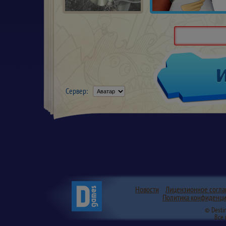
Сервер:
Новости
Лицензионное согл
Политика конфиденци
© Desti
Все 