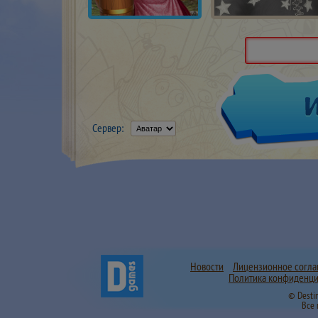
Сервер:
Новости
Лицензионное согл
Политика конфиденци
© Desti
Все 