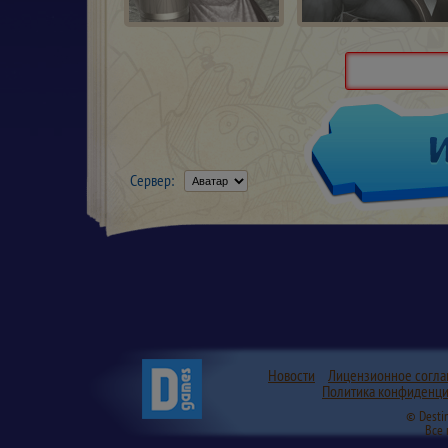
Сервер:
Новости
Лицензионное согл
Политика конфиденци
© Desti
Все 