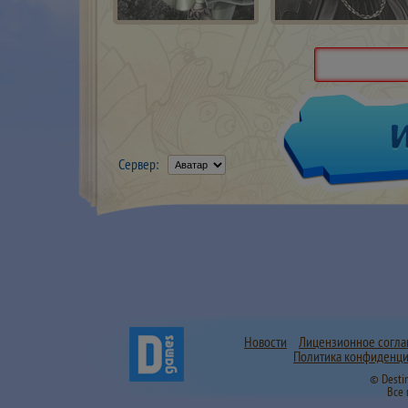
Сервер:
Новости
Лицензионное согл
Политика конфиденци
© Desti
Все 