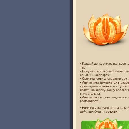
• Каждый день, откусывая кусоч
так!
• Получить апельсинку можно ли
основных серверах.
• Срок годности апельсинки сос
• Апельсинка появляется в разд
• Для игроков аватара доступен 
нажать на кнопку «Хочу апельси
внимательны!
• Апельсинку можно получить пр
возможность!
• Если же у вас уже есть апельс
действия будет
продлен
.