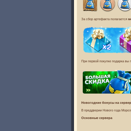
За сбор артефакта полагается
м
При первой покупке подарка вы 
Новогодние бонусы на сервер
В преддверии Нового года Моро
Основные сервера