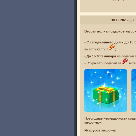
30.12.2025
- [3
Вторая волна подарков на ос
•
С сегодняшнего дня и до 15:0
вместо желтых
;
•
До 15:00 2 января
на подарки 
• Открывать подарки за
можн
Новогодние неожиданности соде
мешочек»
.
Икарусов мешочек